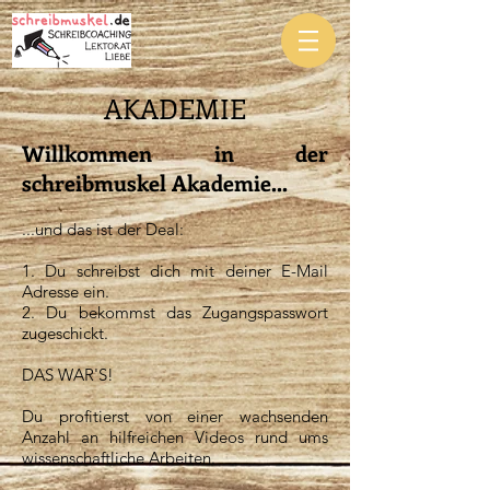
AKADEMIE
Willkommen in der
schreibmuskel Akademie...
...und das ist der Deal:
1. Du schreibst dich mit deiner E-Mail
Adresse ein.
2. Du bekommst das Zugangspasswort
zugeschickt.
DAS WAR'S!
Du profitierst von einer wachsenden
Anzahl an hilfreichen Videos rund ums
wissenschaftliche Arbeiten.