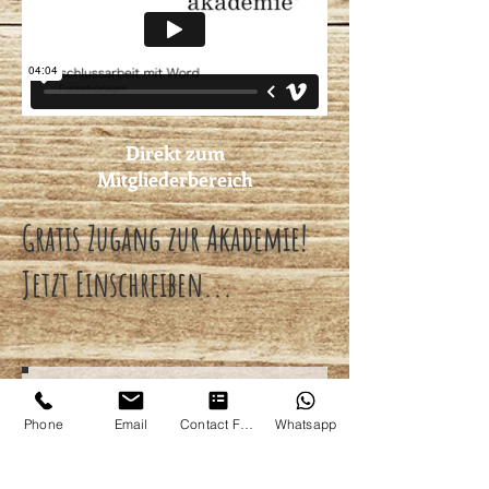
Direkt zum
Mitgliederbereich
Gratis Zugang zur Akademie!
Jetzt Einschreiben...
Phone
Email
Contact Form
Whatsapp
Einschreiben