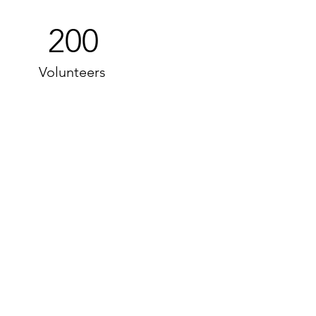
200
Volunteers