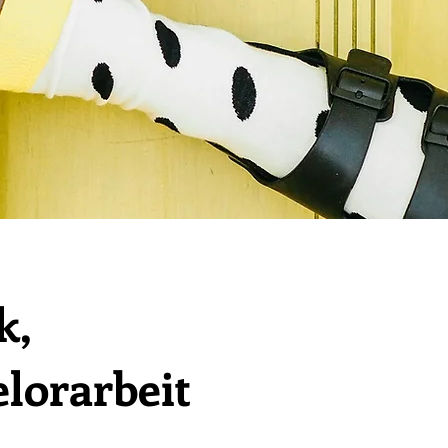
k,
lorarbeit