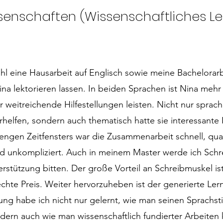
ssenschaften (Wissenschaftliches Le
l eine Hausarbeit auf Englisch sowie meine Bachelorarb
na lektorieren lassen. In beiden Sprachen ist Nina mehr
 weitreichende Hilfestellungen leisten. Nicht nur sprach
rhelfen, sondern auch thematisch hatte sie interessante
 engen Zeitfensters war die Zusammenarbeit schnell, qual
d unkompliziert. Auch in meinem Master werde ich Sch
rstützung bitten. Der große Vorteil an Schreibmuskel is
hte Preis. Weiter hervorzuheben ist der generierte Lern
ung habe ich nicht nur gelernt, wie man seinen Sprachsti
ndern auch wie man wissenschaftlich fundierter Arbeiten